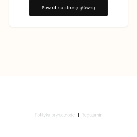
Powrót na stronę główną
Polityka prywatności
|
Regulamin